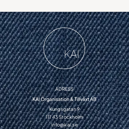
ADRESS
Kungsgatan 9
111 43 Stockholm
info@kai.se