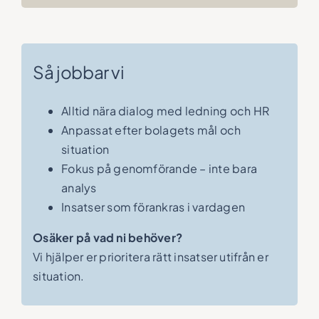
Så jobbar vi
Alltid nära dialog med ledning och HR
Anpassat efter bolagets mål och
situation
Fokus på genomförande – inte bara
analys
Insatser som förankras i vardagen
Osäker på vad ni behöver?
Vi hjälper er prioritera rätt insatser utifrån er
situation.