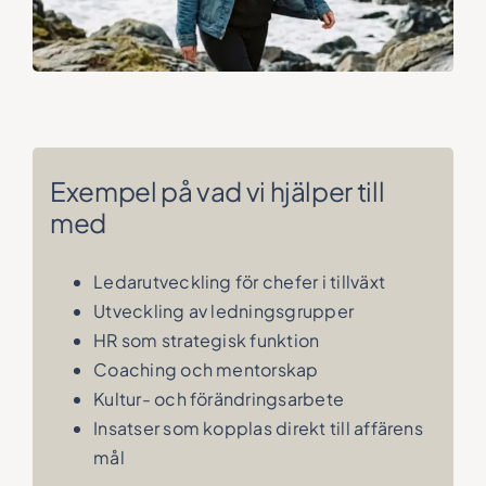
Exempel på vad vi hjälper till
med
Ledarutveckling för chefer i tillväxt
Utveckling av ledningsgrupper
HR som strategisk funktion
Coaching och mentorskap
Kultur- och förändringsarbete
Insatser som kopplas direkt till affärens
mål