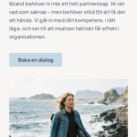
Ibland behöver ni inte ett helt partnerskap. Ni vet
vad som saknas – men behöver stöd för att få det
att hända. Vi går in med rätt kompetens, i rätt
läge, och ser till att insatsen faktiskt får effekt i
organisationen.
Boka en dialog