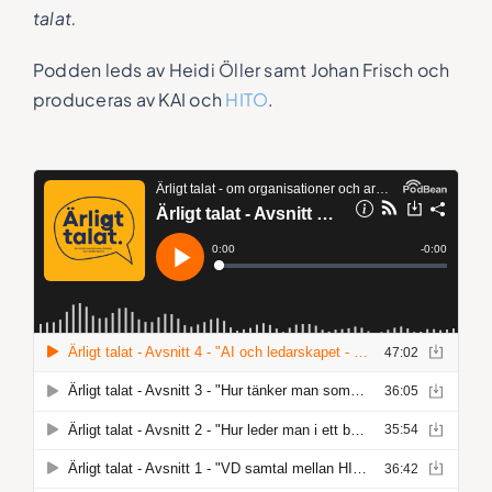
talat.
Podden leds av Heidi Öller samt Johan Frisch och
produceras av KAI och
HITO
.