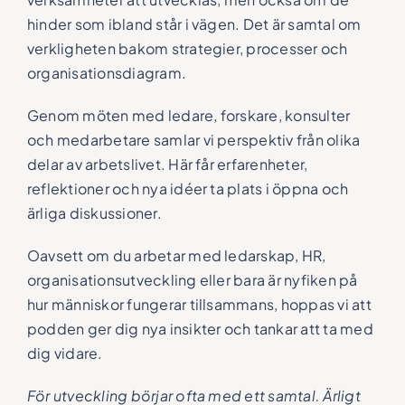
hinder som ibland står i vägen. Det är samtal om
verkligheten bakom strategier, processer och
organisationsdiagram.
Genom möten med ledare, forskare, konsulter
och medarbetare samlar vi perspektiv från olika
delar av arbetslivet. Här får erfarenheter,
reflektioner och nya idéer ta plats i öppna och
ärliga diskussioner.
Oavsett om du arbetar med ledarskap, HR,
organisationsutveckling eller bara är nyfiken på
hur människor fungerar tillsammans, hoppas vi att
podden ger dig nya insikter och tankar att ta med
dig vidare.
För utveckling börjar ofta med ett samtal. Ärligt